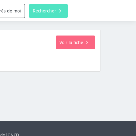
rès de moi
Rechercher
Voir la fiche
s de l'ONCD