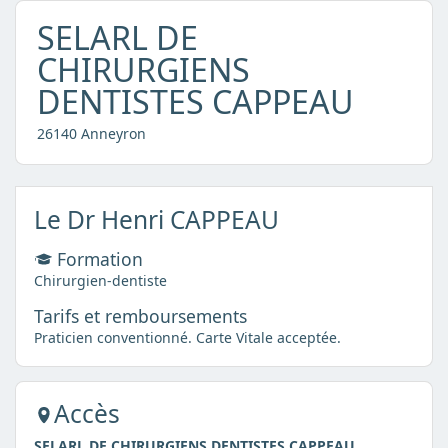
SELARL DE
CHIRURGIENS
DENTISTES CAPPEAU
26140 Anneyron
Le Dr Henri CAPPEAU
Formation
Chirurgien-dentiste
Tarifs et remboursements
Praticien conventionné. Carte Vitale acceptée.
Accès
SELARL DE CHIRURGIENS DENTISTES CAPPEAU