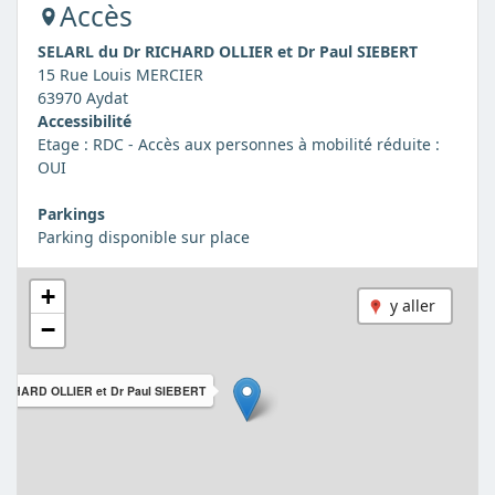
Accès
SELARL du Dr RICHARD OLLIER et Dr Paul SIEBERT
15 Rue Louis MERCIER
63970 Aydat
Accessibilité
Etage : RDC - Accès aux personnes à mobilité réduite :
OUI
Parkings
Parking disponible sur place
+
y aller
−
ICHARD OLLIER et Dr Paul SIEBERT