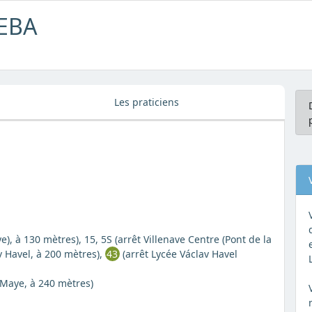
LEBA
Les praticiens
e), à 130 mètres), 15, 5S (arrêt Villenave Centre (Pont de la
v Havel, à 200 mètres),
43
(arrêt Lycée Václav Havel
 Maye, à 240 mètres)