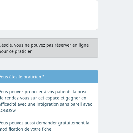
Désolé, vous ne pouvez pas réserver en ligne
pour ce praticien
Vous êtes le praticien ?
Vous pouvez proposer à vos patients la prise
de rendez-vous sur cet espace et gagner en
efficacité avec une intégration sans pareil avec
LOGOSw.
Vous pouvez aussi demander gratuitement la
modification de votre fiche.