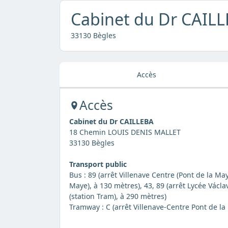
Cabinet du Dr CAIL
33130 Bègles
Accès
Accès
Cabinet du Dr CAILLEBA
18 Chemin LOUIS DENIS MALLET
33130 Bègles
Transport public
Bus : 89 (arrêt Villenave Centre (Pont de la May
Maye), à 130 mètres), 43, 89 (arrêt Lycée Václa
(station Tram), à 290 mètres)
Tramway : C (arrêt Villenave-Centre Pont de la