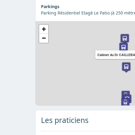
Parkings
Parking Résidentiel Etagé Le Patio (à 250 mètr
+
−
Cabinet du Dr CAILLEB
Les praticiens