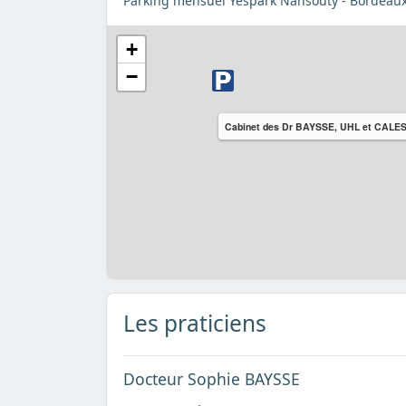
Parking mensuel Yespark Nansouty - Bordeaux
+
−
Cabinet des Dr BAYSSE, UHL et CALE
Les praticiens
Docteur Sophie BAYSSE