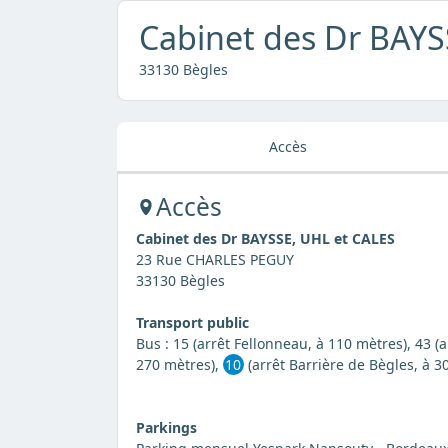
Cabinet des Dr BAYS
33130 Bègles
Accès
Accès
Cabinet des Dr BAYSSE, UHL et CALES
23 Rue CHARLES PEGUY
33130 Bègles
Transport public
Bus : 15 (arrêt Fellonneau, à 110 mètres), 43 (
270 mètres),
10
(arrêt Barrière de Bègles, à 30
Parkings