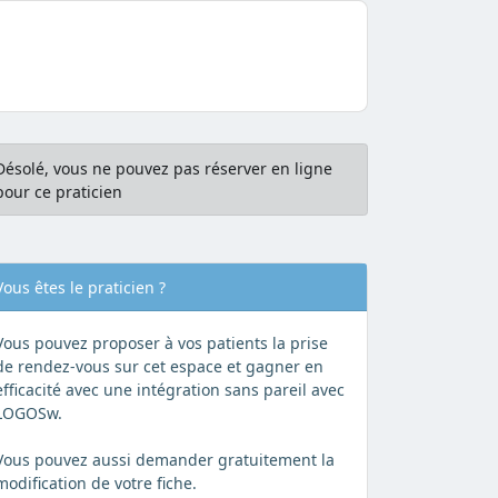
Désolé, vous ne pouvez pas réserver en ligne
pour ce praticien
Vous êtes le praticien ?
Vous pouvez proposer à vos patients la prise
de rendez-vous sur cet espace et gagner en
efficacité avec une intégration sans pareil avec
LOGOSw.
Vous pouvez aussi demander gratuitement la
modification de votre fiche.