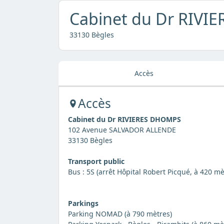
Cabinet du Dr RIV
33130 Bègles
Accès
Accès
Cabinet du Dr RIVIERES DHOMPS
102 Avenue SALVADOR ALLENDE
33130 Bègles
Transport public
Bus : 5S (arrêt Hôpital Robert Picqué, à 420 mè
Parkings
Parking NOMAD (à 790 mètres)