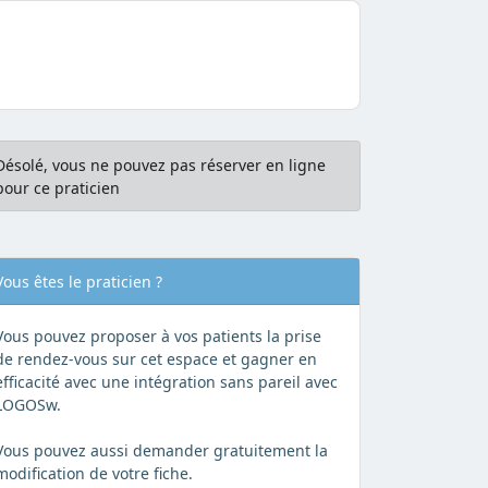
Désolé, vous ne pouvez pas réserver en ligne
pour ce praticien
Vous êtes le praticien ?
Vous pouvez proposer à vos patients la prise
de rendez-vous sur cet espace et gagner en
efficacité avec une intégration sans pareil avec
LOGOSw.
Vous pouvez aussi demander gratuitement la
modification de votre fiche.