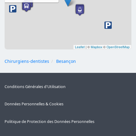
Leaflet
|
©
Mapbox
©
OpenStreetMap
Chirurgiens-dentistes
Besançon
Conditions Générales d'Utilisation
Données Personnelles & Cookies
Politique de Protection des Données Personnelles