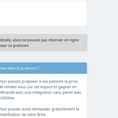
Désolé, vous ne pouvez pas réserver en ligne
pour ce praticien
Vous êtes le praticien ?
Vous pouvez proposer à vos patients la prise
de rendez-vous sur cet espace et gagner en
efficacité avec une intégration sans pareil avec
LOGOSw.
Vous pouvez aussi demander gratuitement la
modification de votre fiche.