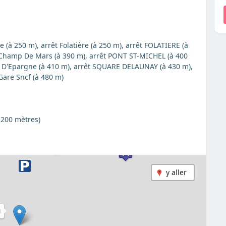
re (à 250 m), arrêt Folatière (à 250 m), arrêt FOLATIERE (à
 Champ De Mars (à 390 m), arrêt PONT ST-MICHEL (à 400
sse D'Epargne (à 410 m), arrêt SQUARE DELAUNAY (à 430 m),
 Gare Sncf (à 480 m)
 200 mètres)
y aller
I