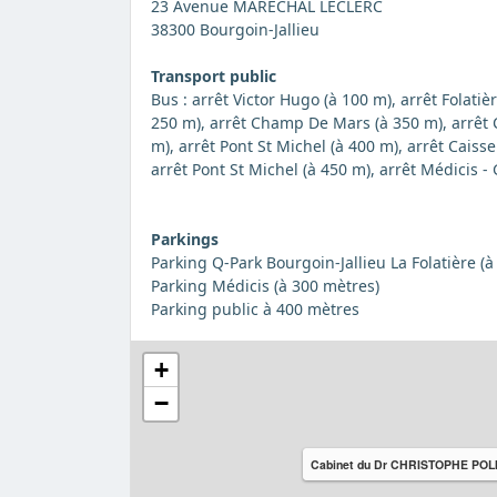
23 Avenue MARECHAL LECLERC
38300 Bourgoin-Jallieu
Transport public
Bus : arrêt Victor Hugo (à 100 m), arrêt Folatiè
250 m), arrêt Champ De Mars (à 350 m), arrêt
m), arrêt Pont St Michel (à 400 m), arrêt Cai
arrêt Pont St Michel (à 450 m), arrêt Médicis -
Parkings
Parking Q-Park Bourgoin-Jallieu La Folatière (à
Parking Médicis (à 300 mètres)
Parking public à 400 mètres
+
−
Cabinet du Dr CHRISTOPHE POL