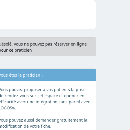
Désolé, vous ne pouvez pas réserver en ligne
pour ce praticien
Vous êtes le praticien ?
Vous pouvez proposer à vos patients la prise
de rendez-vous sur cet espace et gagner en
efficacité avec une intégration sans pareil avec
LOGOSw.
Vous pouvez aussi demander gratuitement la
modification de votre fiche.