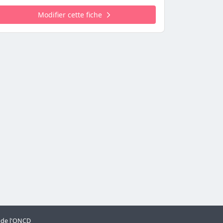
Modifier cette fiche
s de l'ONCD