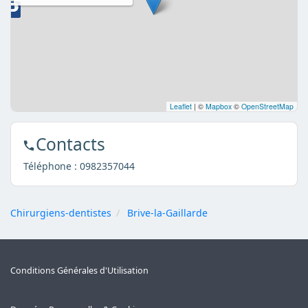
Leaflet
|
©
Mapbox
©
OpenStreetMap
Contacts
Téléphone :
0982357044
Chirurgiens-dentistes
Brive-la-Gaillarde
Conditions Générales d'Utilisation