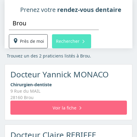
Prenez votre
rendez-vous dentaire
Près de moi
Rechercher
Trouvez un des 2 praticiens listés à Brou.
Docteur Yannick MONACO
Chirurgien-dentiste
9 Rue du MAIL
28160 Brou
Voir la fiche
Docteur Claire REBIFFE