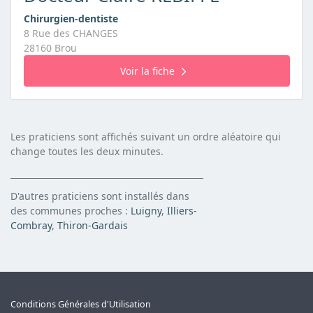
Chirurgien-dentiste
8 Rue des CHANGES
28160 Brou
Voir la fiche
Les praticiens sont affichés suivant un ordre aléatoire qui
change toutes les deux minutes.
D'autres praticiens sont installés dans
des communes proches :
Luigny
,
Illiers-
Combray
,
Thiron-Gardais
Conditions Générales d'Utilisation