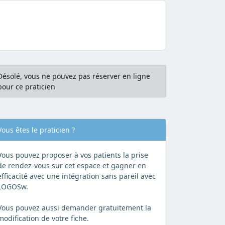
Désolé, vous ne pouvez pas réserver en ligne
pour ce praticien
Vous êtes le praticien ?
Vous pouvez proposer à vos patients la prise
de rendez-vous sur cet espace et gagner en
efficacité avec une intégration sans pareil avec
LOGOSw.
Vous pouvez aussi demander gratuitement la
modification de votre fiche.