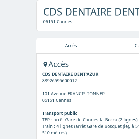
CDS DENTAIRE DEN
06151 Cannes
Accès
C
Accès
CDS DENTAIRE DENT'AZUR
83926595600012
101 Avenue FRANCIS TONNER
06151 Cannes
Transport public
TER : arrêt Gare de Cannes-la-Bocca (2 lignes)
Train : 4 lignes (arrêt Gare de Bosquet (le), à 
510 mètres)