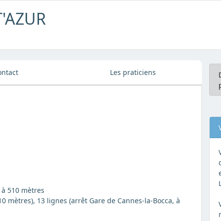
T'AZUR
ontact
Les praticiens
, à 510 mètres
510 mètres), 13 lignes (arrêt Gare de Cannes-la-Bocca, à