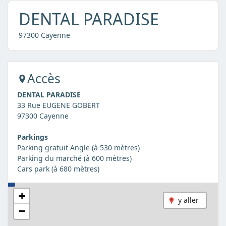
DENTAL PARADISE
97300 Cayenne
Accès
DENTAL PARADISE
33 Rue EUGENE GOBERT
97300 Cayenne
Parkings
Parking gratuit Angle (à 530 mètres)
Parking du marché (à 600 mètres)
Cars park (à 680 mètres)
+
y aller
−