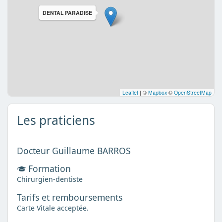
DENTAL PARADISE
Leaflet
|
©
Mapbox
©
OpenStreetMap
Les praticiens
Docteur Guillaume BARROS
Formation
Chirurgien-dentiste
Tarifs et remboursements
Carte Vitale acceptée.