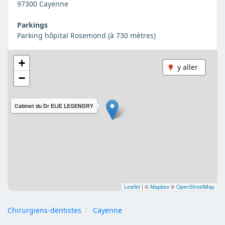
97300 Cayenne
Parkings
Parking hôpital Rosemond (à 730 mètres)
+
y aller
−
Cabinet du Dr ELIE LEGENDRY
Leaflet
|
©
Mapbox
©
OpenStreetMap
Chirurgiens-dentistes
Cayenne