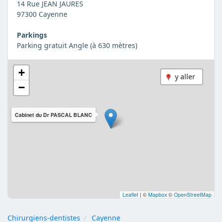
14 Rue JEAN JAURES
97300 Cayenne
Parkings
Parking gratuit Angle (à 630 mètres)
+
y aller
−
Cabinet du Dr PASCAL BLANC
Leaflet
|
©
Mapbox
©
OpenStreetMap
Chirurgiens-dentistes
Cayenne