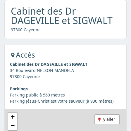
Cabinet des Dr
DAGEVILLE et SIGWALT
97300 Cayenne
Accès
Cabinet des Dr DAGEVILLE et SIGWALT
34 Boulevard NELSON MANDELA
97300 Cayenne
Parkings
Parking public à 560 mètres
Parking Jésus-Christ est votre sauveur (à 930 mètres)
+
y aller
−