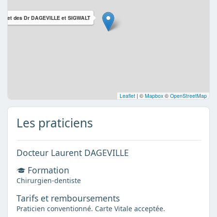
binet des Dr DAGEVILLE et SIGWALT
Leaflet
|
©
Mapbox
©
OpenStreetMap
Les praticiens
Docteur Laurent DAGEVILLE
Formation
Chirurgien-dentiste
Tarifs et remboursements
Praticien conventionné. Carte Vitale acceptée.