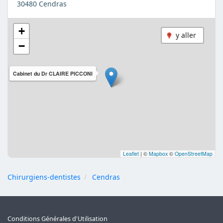
30480 Cendras
+
y aller
−
Cabinet du Dr CLAIRE PICCONI
Leaflet
|
©
Mapbox
©
OpenStreetMap
Chirurgiens-dentistes
Cendras
Conditions Générales d'Utilisation