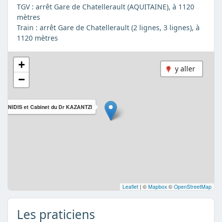
TGV : arrêt Gare de Chatellerault (AQUITAINE), à 1120
mètres
Train : arrêt Gare de Chatellerault (2 lignes, 3 lignes), à
1120 mètres
+
y aller
−
MENIDIS et Cabinet du Dr KAZANTZI
Leaflet
|
©
Mapbox
©
OpenStreetMap
Les praticiens