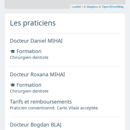
Leaflet
|
©
Mapbox
©
OpenStreetMap
Les praticiens
Docteur Daniel MIHAI
Formation
Chirurgien-dentiste
Docteur Roxana MIHAI
Formation
Chirurgien-dentiste
Tarifs et remboursements
Praticien conventionné. Carte Vitale acceptée.
Docteur Bogdan BLAJ