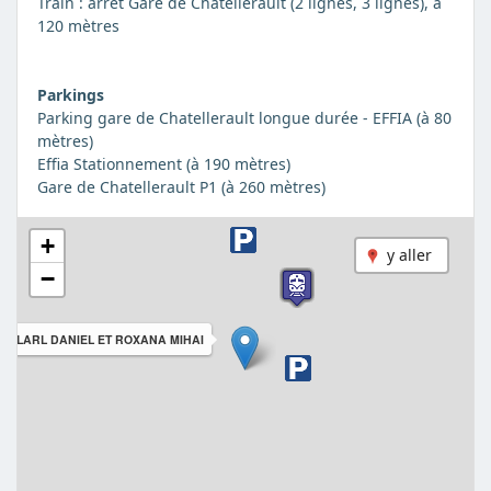
Train : arrêt Gare de Chatellerault (2 lignes, 3 lignes), à
120 mètres
Parkings
Parking gare de Chatellerault longue durée - EFFIA (à 80
mètres)
Effia Stationnement (à 190 mètres)
Gare de Chatellerault P1 (à 260 mètres)
+
y aller
−
SELARL DANIEL ET ROXANA MIHAI