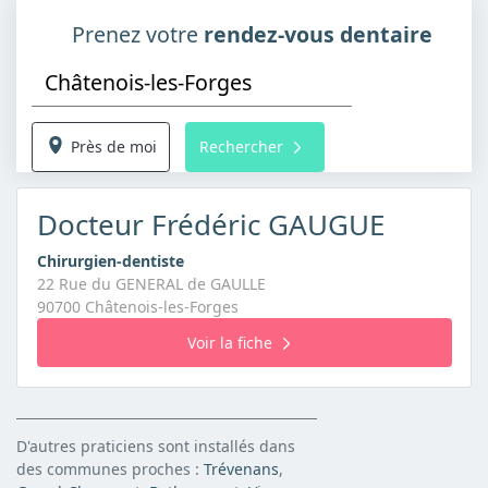
Prenez votre
rendez-vous dentaire
Près de moi
Rechercher
Docteur Frédéric GAUGUE
Chirurgien-dentiste
22 Rue du GENERAL de GAULLE
90700 Châtenois-les-Forges
Voir la fiche
D'autres praticiens sont installés dans
des communes proches :
Trévenans
,