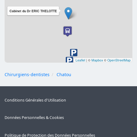
Cabinet du Dr ERIC THELOTTE
Leaflet
|
©
Mapbox
©
OpenStreetMap
Chirurgiens-dentistes
Chatou
Conditions Générales d'Utilisation
Données Personnelles & Cookies
Politique de Protection des Données Personnelles