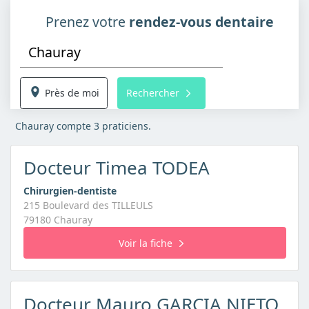
Prenez votre
rendez-vous dentaire
Près de moi
Rechercher
Chauray compte 3 praticiens.
Docteur Timea TODEA
Chirurgien-dentiste
215 Boulevard des TILLEULS
79180 Chauray
Voir la fiche
Docteur Mauro GARCIA NIETO