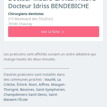
Docteur Idriss BENDEBICHE
Chirurgiens-dentistes
215 Boulevard des TILLEULS
79180 Chauray
Voir la fiche
Les praticiens sont affichés suivant un ordre aléatoire qui
change toutes les deux minutes.
D'autres praticiens sont installés dans
des communes proches :
Vouillé
,
La
Crèche
,
Échiré
,
Niort
,
Aiffres
,
Mougon-
Thorigné
,
Bessines
,
Saint-Symphorien
,
Champdeniers-Saint-Denis
,
Saint-
Maixent-l'École