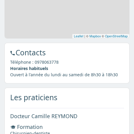
Leaflet
|
©
Mapbox
©
OpenStreetMap
Contacts
Téléphone :
0978063778
Horaires habituels
Ouvert à l'année du lundi au samedi de 8h30 à 18h30
Les praticiens
Docteur Camille REYMOND
Formation
Chirurgien-dentiste