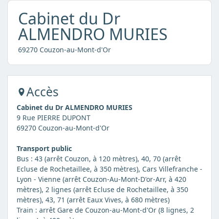
Cabinet du Dr
ALMENDRO MURIES
69270 Couzon-au-Mont-d'Or
Accès
Cabinet du Dr ALMENDRO MURIES
9 Rue PIERRE DUPONT
69270 Couzon-au-Mont-d'Or
Transport public
Bus : 43 (arrêt Couzon, à 120 mètres), 40, 70 (arrêt
Ecluse de Rochetaillee, à 350 mètres), Cars Villefranche -
Lyon - Vienne (arrêt Couzon-Au-Mont-D'or-Arr, à 420
mètres), 2 lignes (arrêt Ecluse de Rochetaillee, à 350
mètres), 43, 71 (arrêt Eaux Vives, à 680 mètres)
Train : arrêt Gare de Couzon-au-Mont-d'Or (8 lignes, 2