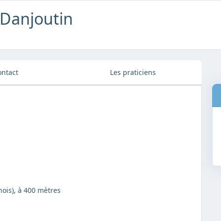
 Danjoutin
ontact
Les praticiens
nois), à 400 mètres