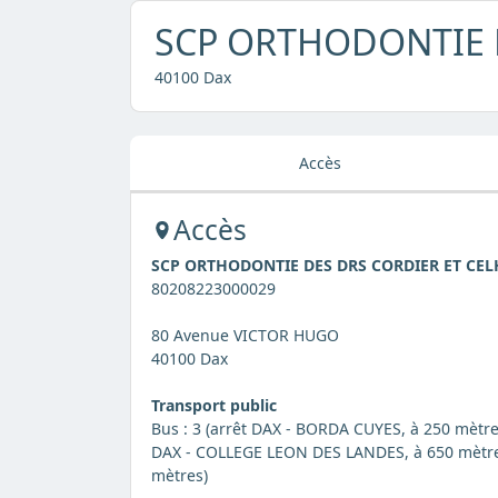
SCP ORTHODONTIE 
40100 Dax
Accès
Accès
SCP ORTHODONTIE DES DRS CORDIER ET CEL
80208223000029
80 Avenue VICTOR HUGO
40100 Dax
Transport public
Bus : 3 (arrêt DAX - BORDA CUYES, à 250 mètre
DAX - COLLEGE LEON DES LANDES, à 650 mètr
mètres)