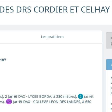
DES DRS CORDIER ET CELHAY
Les praticiens
HAY
s), 2 (arrêt DAX - LYCEE BORDA, à 280 mètres),
5
(arrêt
es),
A25
(arrêt DAX - COLLEGE LEON DES LANDES, à 650