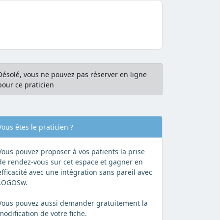
Désolé, vous ne pouvez pas réserver en ligne
pour ce praticien
Vous êtes le praticien ?
Vous pouvez proposer à vos patients la prise
de rendez-vous sur cet espace et gagner en
efficacité avec une intégration sans pareil avec
LOGOSw.
Vous pouvez aussi demander gratuitement la
modification de votre fiche.