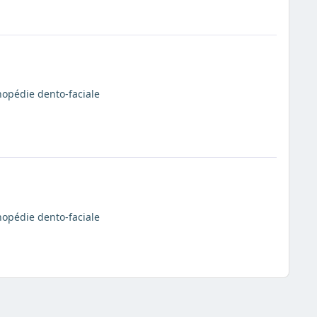
thopédie dento-faciale
thopédie dento-faciale