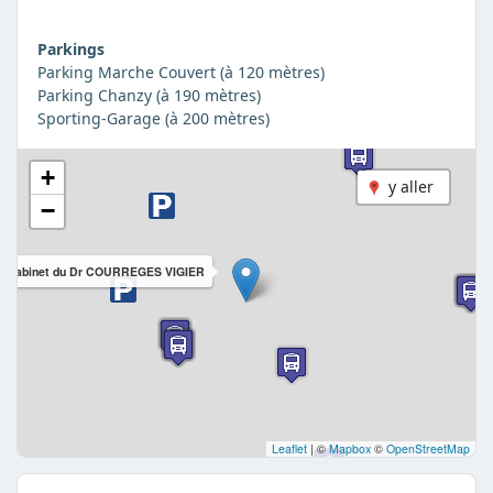
Parkings
Parking Marche Couvert (à 120 mètres)
Parking Chanzy (à 190 mètres)
Sporting-Garage (à 200 mètres)
+
y aller
−
Cabinet du Dr COURREGES VIGIER
Leaflet
|
©
Mapbox
©
OpenStreetMap