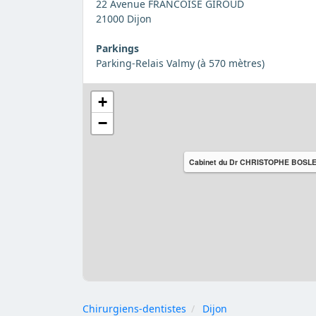
22 Avenue FRANCOISE GIROUD
21000 Dijon
Parkings
Parking-Relais Valmy (à 570 mètres)
+
−
Cabinet du Dr CHRISTOPHE BOSL
Chirurgiens-dentistes
Dijon