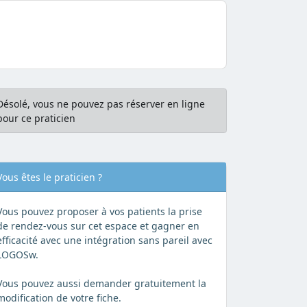
Désolé, vous ne pouvez pas réserver en ligne
pour ce praticien
Vous êtes le praticien ?
Vous pouvez proposer à vos patients la prise
de rendez-vous sur cet espace et gagner en
efficacité avec une intégration sans pareil avec
LOGOSw.
Vous pouvez aussi demander gratuitement la
modification de votre fiche.