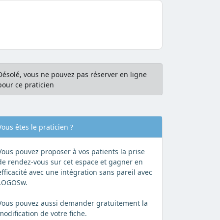
Désolé, vous ne pouvez pas réserver en ligne
pour ce praticien
Vous êtes le praticien ?
Vous pouvez proposer à vos patients la prise
de rendez-vous sur cet espace et gagner en
efficacité avec une intégration sans pareil avec
LOGOSw.
Vous pouvez aussi demander gratuitement la
modification de votre fiche.