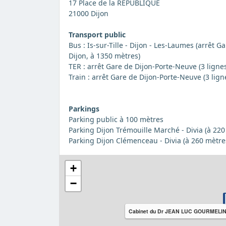
17 Place de la REPUBLIQUE
21000 Dijon
Transport public
Bus : Is-sur-Tille - Dijon - Les-Laumes (arrêt 
Dijon, à 1350 mètres)
TER : arrêt Gare de Dijon-Porte-Neuve (3 ligne
Train : arrêt Gare de Dijon-Porte-Neuve (3 lign
Parkings
Parking public à 100 mètres
Parking Dijon Trémouille Marché - Divia (à 220
Parking Dijon Clémenceau - Divia (à 260 mètre
+
−
Cabinet du Dr JEAN LUC GOURMELI