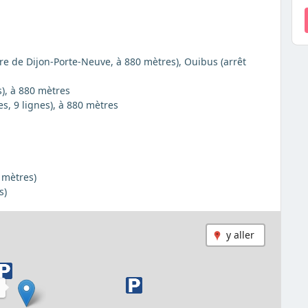
Gare de Dijon-Porte-Neuve, à 880 mètres), Ouibus (arrêt
s), à 880 mètres
es, 9 lignes), à 880 mètres
 mètres)
s)
y aller
N