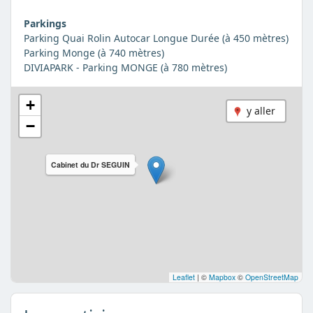
Parkings
Parking Quai Rolin Autocar Longue Durée (à 450 mètres)
Parking Monge (à 740 mètres)
DIVIAPARK - Parking MONGE (à 780 mètres)
+
y aller
−
Cabinet du Dr SEGUIN
Leaflet
|
©
Mapbox
©
OpenStreetMap