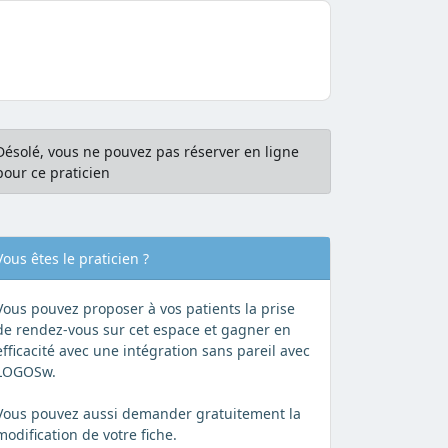
Désolé, vous ne pouvez pas réserver en ligne
pour ce praticien
Vous êtes le praticien ?
Vous pouvez proposer à vos patients la prise
de rendez-vous sur cet espace et gagner en
efficacité avec une intégration sans pareil avec
LOGOSw.
Vous pouvez aussi demander gratuitement la
modification de votre fiche.