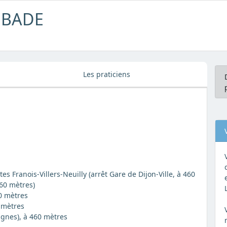
MBADE
Les praticiens
es Franois-Villers-Neuilly (arrêt Gare de Dijon-Ville, à 460
460 mètres)
60 mètres
0 mètres
lignes), à 460 mètres