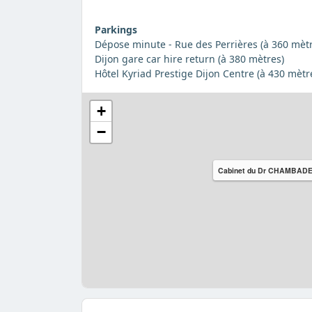
Parkings
Dépose minute - Rue des Perrières (à 360 mètr
Dijon gare car hire return (à 380 mètres)
Hôtel Kyriad Prestige Dijon Centre (à 430 mètr
+
−
Cabinet du Dr CHAMBAD