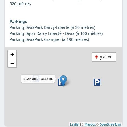
520 mètres
Parkings
Parking DiviaPark Darcy-Liberté (à 30 mètres)
Parking Dijon Darcy Liberté - Divia (à 160 mètres)
Parking DiviaPark Grangier (à 190 mètres)
+
y aller
−
BLANCHET SELARL
Leaflet
|
©
Mapbox
©
OpenStreetMap