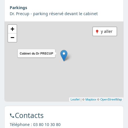
Parkings
Dr. Precup - parking réservé devant le cabinet
+
y aller
−
Cabinet du Dr PRECUP
Leaflet
|
©
Mapbox
©
OpenStreetMap
Contacts
Téléphone :
03 80 10 30 80