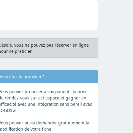
Désolé, vous ne pouvez pas réserver en ligne
pour ce praticien
Vous êtes le praticien ?
Vous pouvez proposer à vos patients la prise
de rendez-vous sur cet espace et gagner en
efficacité avec une intégration sans pareil avec
LOGOSw.
Vous pouvez aussi demander gratuitement la
modification de votre fiche.