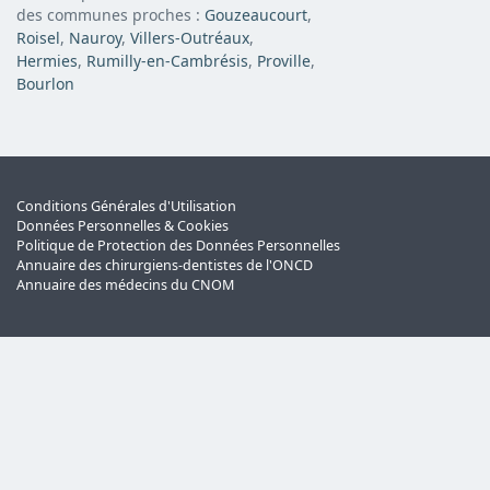
des communes proches :
Gouzeaucourt
,
Roisel
,
Nauroy
,
Villers-Outréaux
,
Hermies
,
Rumilly-en-Cambrésis
,
Proville
,
Bourlon
Conditions Générales d'Utilisation
Données Personnelles & Cookies
Politique de Protection des Données Personnelles
Annuaire des chirurgiens-dentistes de l'ONCD
Annuaire des médecins du CNOM