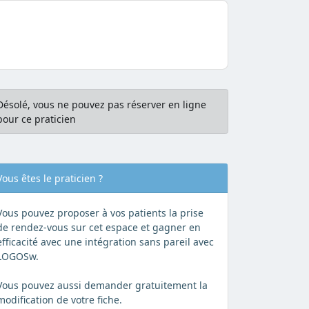
Désolé, vous ne pouvez pas réserver en ligne
pour ce praticien
Vous êtes le praticien ?
Vous pouvez proposer à vos patients la prise
de rendez-vous sur cet espace et gagner en
efficacité avec une intégration sans pareil avec
LOGOSw.
Vous pouvez aussi demander gratuitement la
modification de votre fiche.