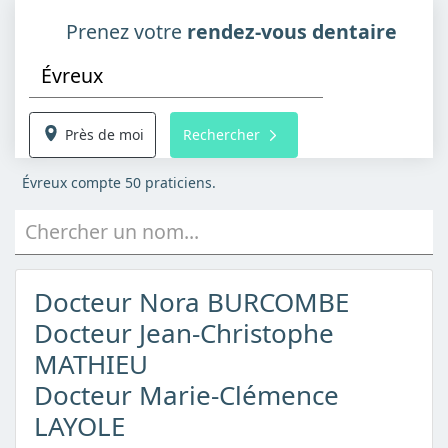
Prenez votre
rendez-vous dentaire
Près de moi
Rechercher
Évreux compte 50 praticiens.
Chercher un nom...
Docteur Nora BURCOMBE
Docteur Jean-Christophe
MATHIEU
Docteur Marie-Clémence
LAYOLE