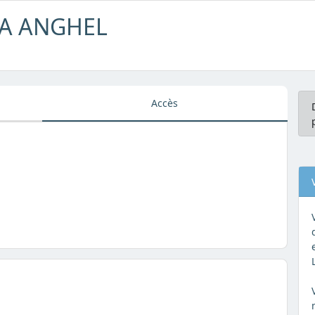
RA ANGHEL
Accès