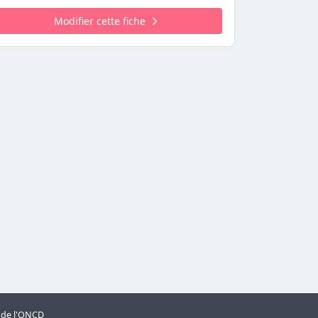
Modifier cette fiche
s de l'ONCD