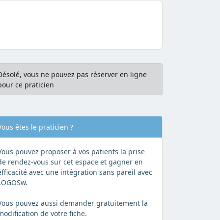
Désolé, vous ne pouvez pas réserver en ligne
pour ce praticien
Vous êtes le praticien ?
Vous pouvez proposer à vos patients la prise
de rendez-vous sur cet espace et gagner en
efficacité avec une intégration sans pareil avec
LOGOSw.
Vous pouvez aussi demander gratuitement la
modification de votre fiche.