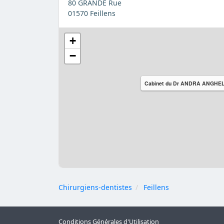
80 GRANDE Rue
01570 Feillens
+
−
Cabinet du Dr ANDRA ANGHE
Chirurgiens-dentistes
Feillens
Conditions Générales d'Utilisation