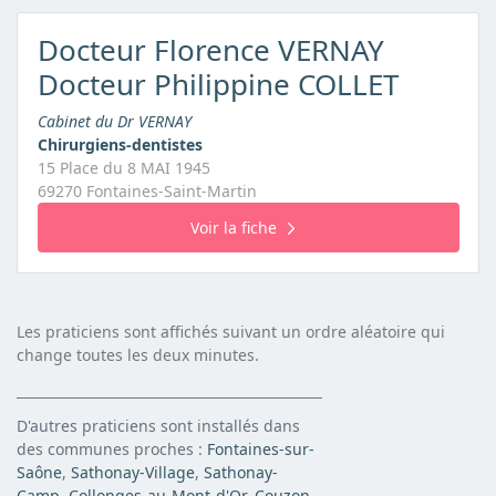
Docteur Florence VERNAY
Docteur Philippine COLLET
Cabinet du Dr VERNAY
Chirurgiens-dentistes
15 Place du 8 MAI 1945
69270 Fontaines-Saint-Martin
Voir la fiche
Les praticiens sont affichés suivant un ordre aléatoire qui
change toutes les deux minutes.
D'autres praticiens sont installés dans
des communes proches :
Fontaines-sur-
Saône
,
Sathonay-Village
,
Sathonay-
Camp
,
Collonges-au-Mont-d'Or
,
Couzon-