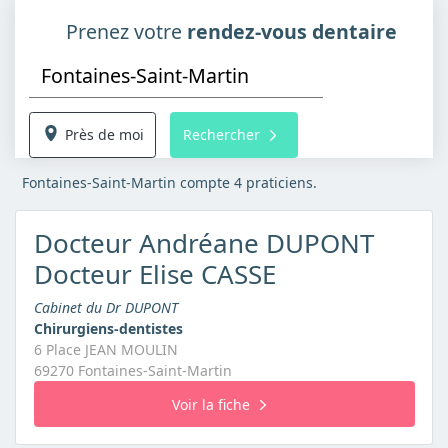
Prenez votre
rendez-vous dentaire
Près de moi
Rechercher
Fontaines-Saint-Martin compte 4 praticiens.
Docteur Andréane DUPONT
Docteur Elise CASSE
Cabinet du Dr DUPONT
Chirurgiens-dentistes
6 Place JEAN MOULIN
69270 Fontaines-Saint-Martin
Voir la fiche