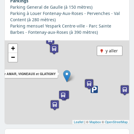
Parkings
Parking General de Gaulle (à 150 mètres)
Parking à Louer Fontenay-Aux-Roses - Pervenches - Val
Content (à 280 mètres)
Parking mensuel Yespark Centre-ville - Parc Sainte
Barbes - Fontenay-aux-Roses (à 390 mètres)
+
y aller
−
es Dr AMAR, VIGNEAUX et GLATIGNY
Leaflet
|
©
Mapbox
©
OpenStreetMap