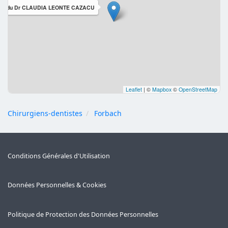
net du Dr CLAUDIA LEONTE CAZACU
Leaflet
|
©
Mapbox
©
OpenStreetMap
Chirurgiens-dentistes
Forbach
Conditions Générales d'Utilisation
Données Personnelles & Cookies
Politique de Protection des Données Personnelles