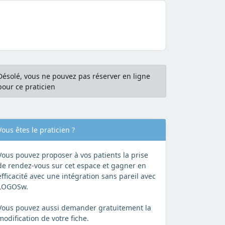
Désolé, vous ne pouvez pas réserver en ligne
pour ce praticien
Vous êtes le praticien ?
Vous pouvez proposer à vos patients la prise
de rendez-vous sur cet espace et gagner en
efficacité avec une intégration sans pareil avec
LOGOSw.
Vous pouvez aussi demander gratuitement la
modification de votre fiche.