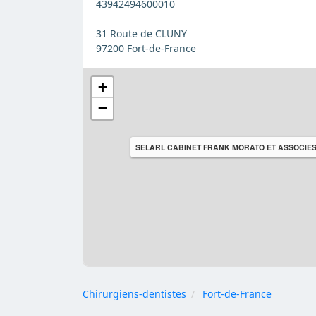
43942494600010
31 Route de CLUNY
97200 Fort-de-France
+
−
SELARL CABINET FRANK MORATO ET ASSOCIE
Chirurgiens-dentistes
Fort-de-France