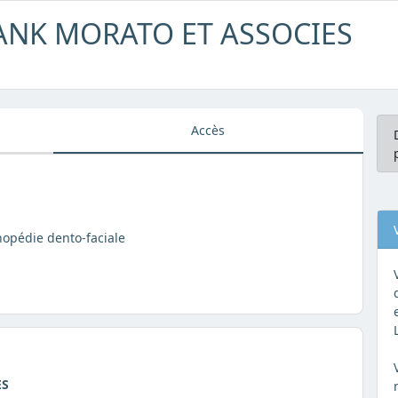
ANK MORATO ET ASSOCIES
Accès
thopédie dento-faciale
ES