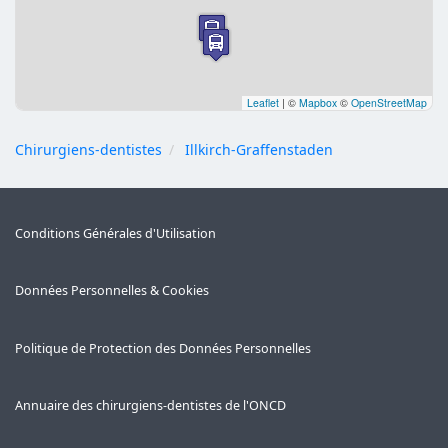
Leaflet
|
©
Mapbox
©
OpenStreetMap
Chirurgiens-dentistes
Illkirch-Graffenstaden
Conditions Générales d'Utilisation
Données Personnelles & Cookies
Politique de Protection des Données Personnelles
Annuaire des chirurgiens-dentistes de l'ONCD