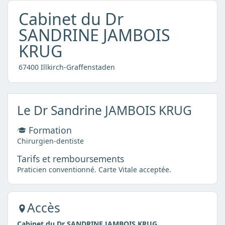
Cabinet du Dr
SANDRINE JAMBOIS
KRUG
67400 Illkirch-Graffenstaden
Le Dr Sandrine JAMBOIS KRUG
Formation
Chirurgien-dentiste
Tarifs et remboursements
Praticien conventionné. Carte Vitale acceptée.
Accès
Cabinet du Dr SANDRINE JAMBOIS KRUG