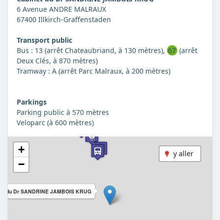
6 Avenue ANDRE MALRAUX
67400 Illkirch-Graffenstaden
Transport public
Bus : 13 (arrêt Chateaubriand, à 130 mètres),
67
(arrêt
Deux Clés, à 870 mètres)
Tramway : A (arrêt Parc Malraux, à 200 mètres)
Parkings
Parking public à 570 mètres
Veloparc (à 600 mètres)
+
y aller
−
net du Dr SANDRINE JAMBOIS KRUG