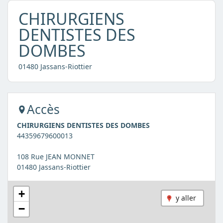
CHIRURGIENS
DENTISTES DES
DOMBES
01480 Jassans-Riottier
Accès
CHIRURGIENS DENTISTES DES DOMBES
44359679600013
108 Rue JEAN MONNET
01480 Jassans-Riottier
+
y aller
−