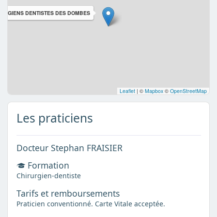
URGIENS DENTISTES DES DOMBES
Leaflet
|
©
Mapbox
©
OpenStreetMap
Les praticiens
Docteur Stephan FRAISIER
Formation
Chirurgien-dentiste
Tarifs et remboursements
Praticien conventionné. Carte Vitale acceptée.