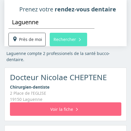
Prenez votre
rendez-vous dentaire
Près de moi
Rechercher
Laguenne compte 2 professionels de la santé bucco-
dentaire.
Docteur Nicolae CHEPTENE
Chirurgien-dentiste
2 Place de l’EGLISE
19150 Laguenne
Voir la fiche