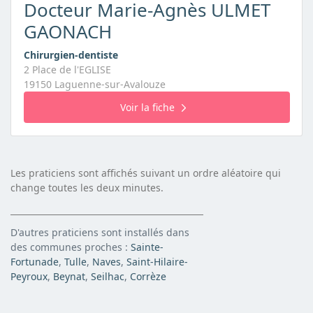
Docteur Marie-Agnès ULMET
GAONACH
Chirurgien-dentiste
2 Place de l'EGLISE
19150 Laguenne-sur-Avalouze
Voir la fiche
Les praticiens sont affichés suivant un ordre aléatoire qui
change toutes les deux minutes.
D'autres praticiens sont installés dans
des communes proches :
Sainte-
Fortunade
,
Tulle
,
Naves
,
Saint-Hilaire-
Peyroux
,
Beynat
,
Seilhac
,
Corrèze