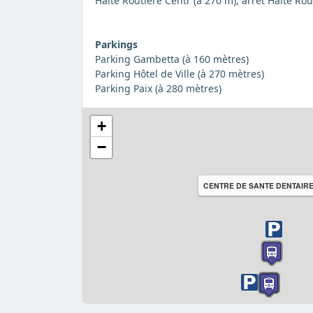
Halte Routière Centr (à 270 m), arrêt Halte Rou
Parkings
Parking Gambetta (à 160 mètres)
Parking Hôtel de Ville (à 270 mètres)
Parking Paix (à 280 mètres)
+
−
CENTRE DE SANTE DENTAIR