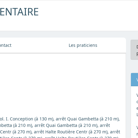
ENTAIRE
ontact
Les praticiens
Col. I. Conception (à 130 m), arrêt Quai Gambetta (à 210 m),
betta (à 210 m), arrêt Quai Gambetta (à 210 m), arrêt
entr (à 270 m), arrêt Halte Routière Centr (à 270 m), arrêt