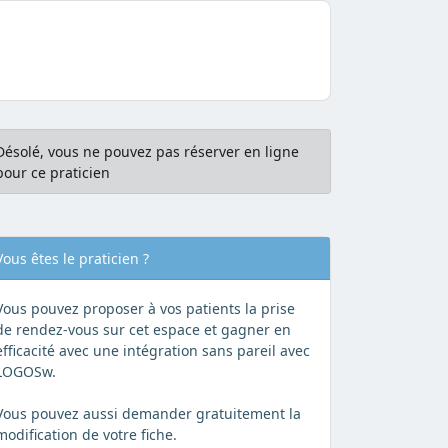
Désolé, vous ne pouvez pas réserver en ligne
pour ce praticien
Vous êtes le praticien ?
Vous pouvez proposer à vos patients la prise
de rendez-vous sur cet espace et gagner en
efficacité avec une intégration sans pareil avec
LOGOSw.
Vous pouvez aussi demander gratuitement la
modification de votre fiche.