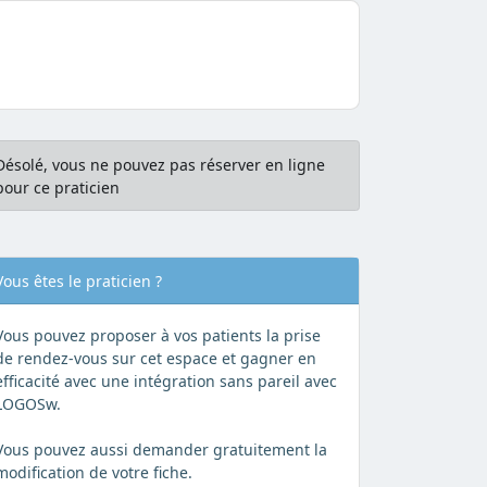
Désolé, vous ne pouvez pas réserver en ligne
pour ce praticien
Vous êtes le praticien ?
Vous pouvez proposer à vos patients la prise
de rendez-vous sur cet espace et gagner en
efficacité avec une intégration sans pareil avec
LOGOSw.
Vous pouvez aussi demander gratuitement la
modification de votre fiche.