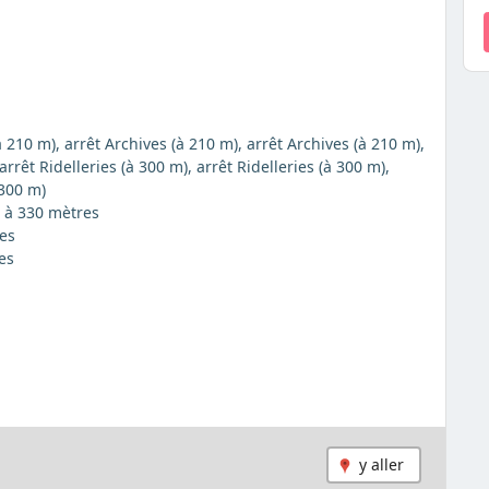
à 210 m), arrêt Archives (à 210 m), arrêt Archives (à 210 m),
arrêt Ridelleries (à 300 m), arrêt Ridelleries (à 300 m),
 300 m)
), à 330 mètres
res
es
y aller