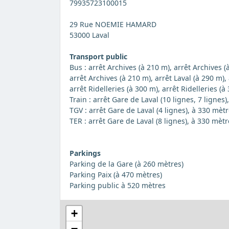
79935723100015
29 Rue NOEMIE HAMARD
53000 Laval
Transport public
Bus : arrêt Archives (à 210 m), arrêt Archives (
arrêt Archives (à 210 m), arrêt Laval (à 290 m), 
arrêt Ridelleries (à 300 m), arrêt Ridelleries (à
Train : arrêt Gare de Laval (10 lignes, 7 lignes
TGV : arrêt Gare de Laval (4 lignes), à 330 mèt
TER : arrêt Gare de Laval (8 lignes), à 330 mètr
Parkings
Parking de la Gare (à 260 mètres)
Parking Paix (à 470 mètres)
Parking public à 520 mètres
+
−