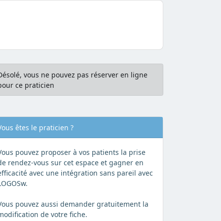
Désolé, vous ne pouvez pas réserver en ligne
pour ce praticien
Vous êtes le praticien ?
Vous pouvez proposer à vos patients la prise
de rendez-vous sur cet espace et gagner en
efficacité avec une intégration sans pareil avec
LOGOSw.
Vous pouvez aussi demander gratuitement la
modification de votre fiche.