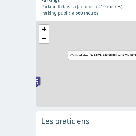
Parkings
Parking Relais La Jaunaie (à 410 mètres)
Parking public à 560 mètres
+
−
Cabinet des Dr MICHARDIERE et RONDO
Les praticiens