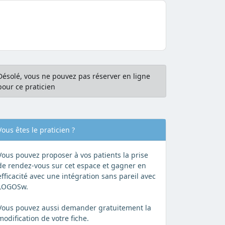
Désolé, vous ne pouvez pas réserver en ligne
pour ce praticien
Vous êtes le praticien ?
Vous pouvez proposer à vos patients la prise
de rendez-vous sur cet espace et gagner en
efficacité avec une intégration sans pareil avec
LOGOSw.
Vous pouvez aussi demander gratuitement la
modification de votre fiche.