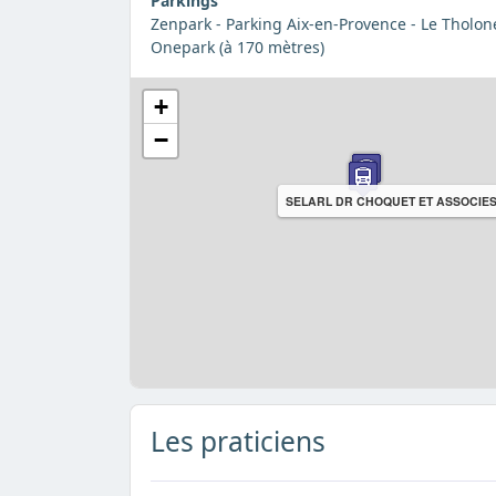
Parkings
Zenpark - Parking Aix-en-Provence - Le Tholone
Onepark (à 170 mètres)
+
−
SELARL DR CHOQUET ET ASSOCIE
Les praticiens