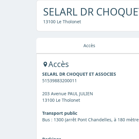
SELARL DR CHOQUET
13100 Le Tholonet
Accès
Accès
SELARL DR CHOQUET ET ASSOCIES
51539883200011
203 Avenue PAUL JULIEN
13100 Le Tholonet
Transport public
Bus : 1300 (arrêt Pont Chandelles, à 180 mètr