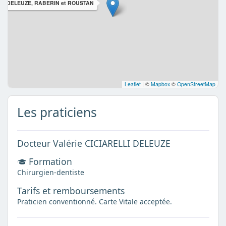
ELLI DELEUZE, RABERIN et ROUSTAN
Leaflet
|
©
Mapbox
©
OpenStreetMap
Les praticiens
Docteur Valérie CICIARELLI DELEUZE
Formation
Chirurgien-dentiste
Tarifs et remboursements
Praticien conventionné. Carte Vitale acceptée.