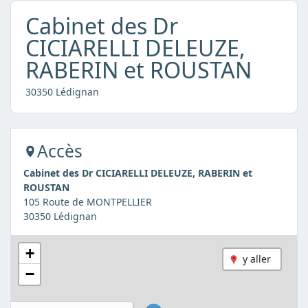
Cabinet des Dr
CICIARELLI DELEUZE,
RABERIN et ROUSTAN
30350 Lédignan
Accès
Cabinet des Dr CICIARELLI DELEUZE, RABERIN et
ROUSTAN
105 Route de MONTPELLIER
30350 Lédignan
+
y aller
−